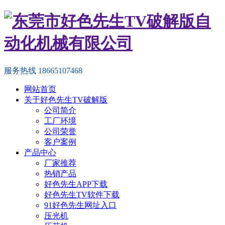
服务热线
18665107468
网站首页
关于好色先生TV破解版
公司简介
工厂环境
公司荣誉
客户案例
产品中心
厂家推荐
热销产品
好色先生APP下载
好色先生TV软件下载
91好色先生网址入口
压光机