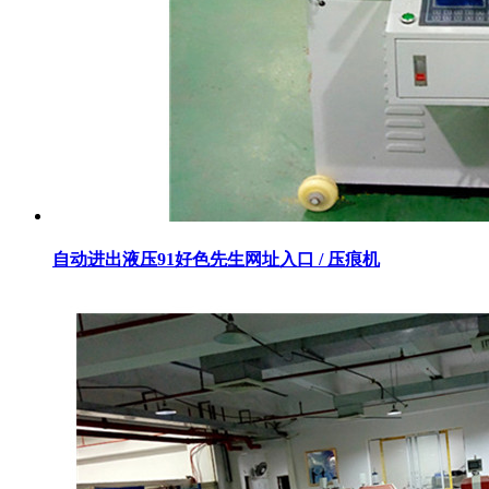
自动进出液压91好色先生网址入口 / 压痕机