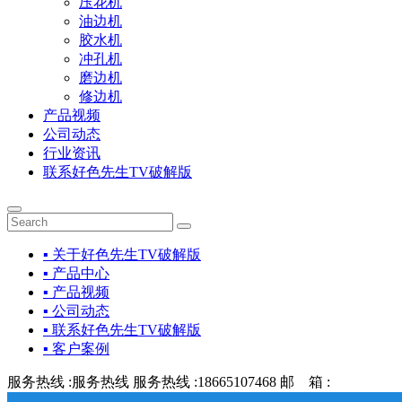
压花机
油边机
胶水机
冲孔机
磨边机
修边机
产品视频
公司动态
行业资讯
联系好色先生TV破解版
▪ 关于好色先生TV破解版
▪ 产品中心
▪ 产品视频
▪ 公司动态
▪ 联系好色先生TV破解版
▪ 客户案例
服务热线 :
服务热线
服务热线 :
18665107468
邮 箱 :